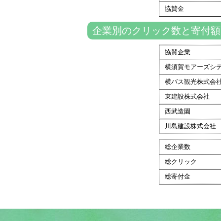
協賛金
企業別のクリック数と寄付額
協賛企業
横須賀モアーズシ
横バス観光株式会
東建設株式会社
西武造園
川島建設株式会社
総企業数
総クリック
総寄付金