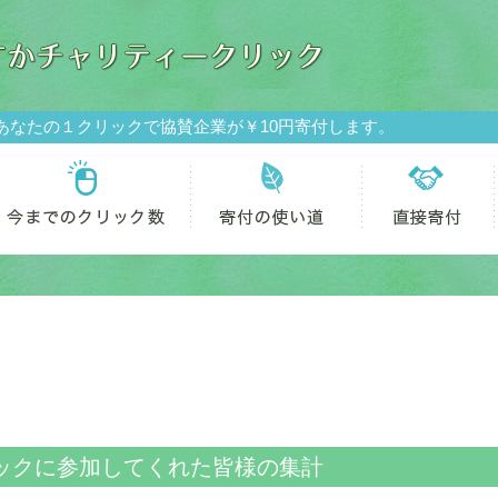
あなたの１クリックで協賛企業が￥10円寄付します。
ックに参加してくれた皆様の集計