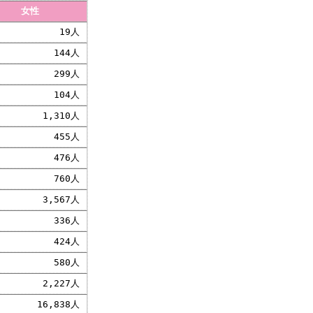
女性
19人
144人
299人
104人
1,310人
455人
476人
760人
3,567人
336人
424人
580人
2,227人
16,838人