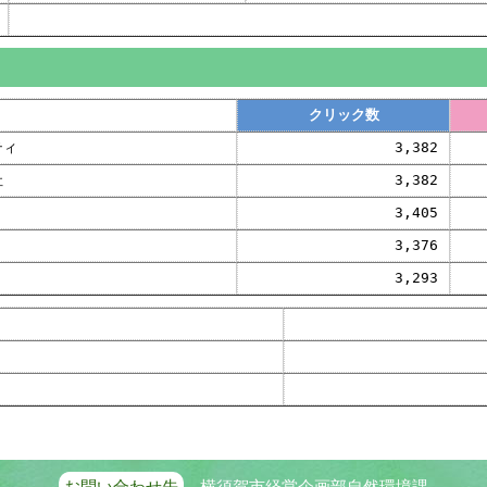
クリック数
ティ
3,382
社
3,382
3,405
3,376
3,293
お問い合わせ先
横須賀市経営企画部自然環境課