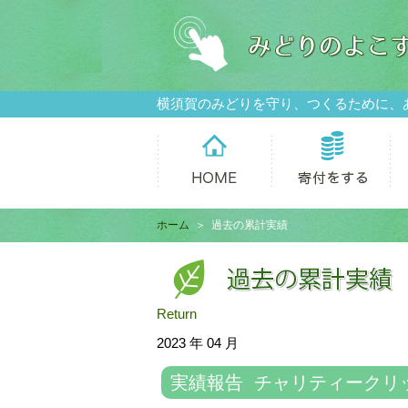
横須賀のみどりを守り、つくるために、
ホーム
＞ 過去の累計実績
Return
2023 年 04 月
実績報告 チャリティークリ